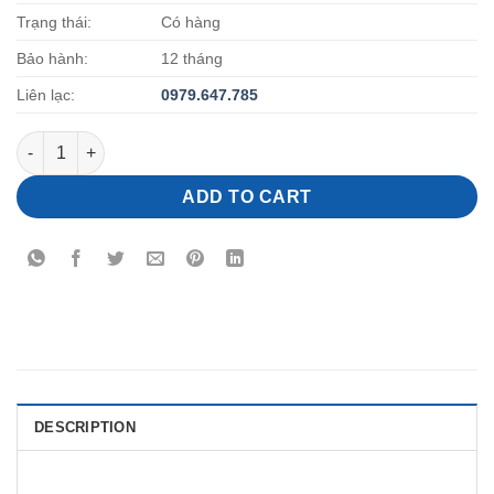
Trạng thái:
Có hàng
Bảo hành:
12 tháng
Liên lạc:
0
979.647.785
Quạt treo công nghiệp Genun FSS-750 quantity
ADD TO CART
DESCRIPTION