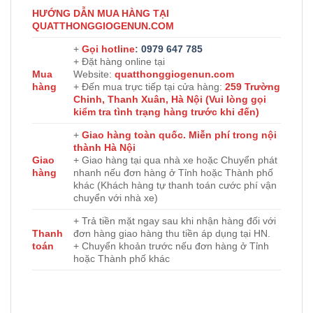
HƯỚNG DẪN MUA HÀNG TẠI
QUATTHONGGIOGENUN.COM
+
Gọi hotline
:
0979 647 785
+ Đặt hàng online tại
Mua
Website:
quatthonggiogenun.com
hàng
+ Đến mua trực tiếp tại cửa hàng:
259 Trường
Chinh, Thanh Xuân, Hà Nội (Vui lòng gọi
kiểm tra tình trạng hàng trước khi đến)
+
Giao hàng toàn quốc. Miễn phí trong nội
thành Hà Nội
Giao
+ Giao hàng tại qua nhà xe hoặc Chuyển phát
hàng
nhanh nếu đơn hàng ở Tỉnh hoặc Thành phố
khác (Khách hàng tự thanh toán cước phí vận
chuyển với nhà xe)
+ Trả tiền mặt ngay sau khi nhận hàng đối với
Thanh
đơn hàng giao hàng thu tiền áp dụng tại HN.
toán
+ Chuyển khoản trước nếu đơn hàng ở Tỉnh
hoặc Thành phố khác