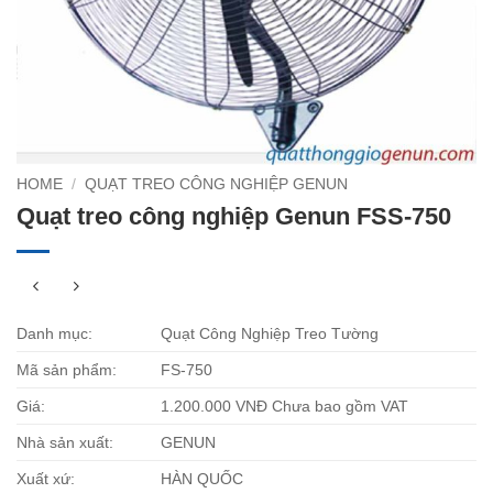
HOME
/
QUẠT TREO CÔNG NGHIỆP GENUN
Quạt treo công nghiệp Genun FSS-750
Danh mục:
Quạt Công Nghiệp Treo Tường
Mã sản phẩm:
FS-750
Giá:
1.200.000 VNĐ Chưa bao gồm VAT
Nhà sản xuất:
GENUN
Xuất xứ:
HÀN QUỐC