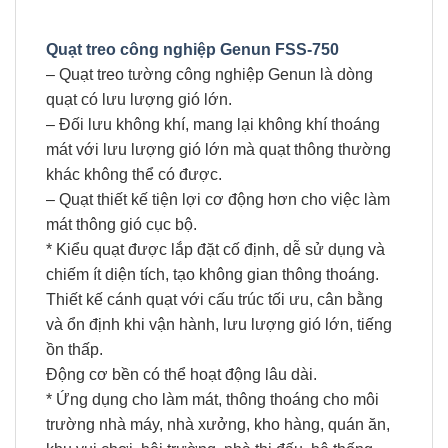
Quạt treo công nghiệp Genun FSS-750
– Quạt treo tường công nghiệp Genun là dòng
quạt có lưu lượng gió lớn.
– Đối lưu không khí, mang lại không khí thoáng
mát với lưu lượng gió lớn mà quạt thông thường
khác không thể có được.
– Quạt thiết kế tiện lợi cơ động hơn cho việc làm
mát thông gió cục bộ.
* Kiểu quạt được lắp đặt cố định, dễ sử dụng và
chiếm ít diện tích, tạo không gian thông thoáng.
Thiết kế cánh quạt với cấu trúc tối ưu, cân bằng
và ổn định khi vận hành, lưu lượng gió lớn, tiếng
ồn thấp.
Động cơ bền có thể hoạt động lâu dài.
* Ứng dụng cho làm mát, thông thoáng cho môi
trường nhà máy, nhà xưởng, kho hàng, quán ăn,