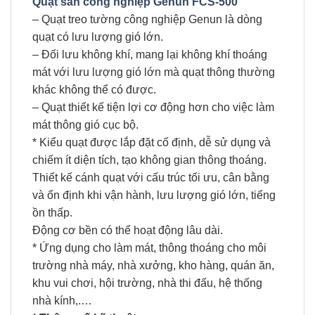
Quạt sàn công nghiệp Genun FCS-500
– Quạt treo tường công nghiệp Genun là dòng
quạt có lưu lượng gió lớn.
– Đối lưu không khí, mang lại không khí thoáng
mát với lưu lượng gió lớn mà quạt thông thường
khác không thể có được.
– Quạt thiết kế tiện lợi cơ động hơn cho việc làm
mát thông gió cục bộ.
* Kiểu quạt được lắp đặt cố định, dễ sử dụng và
chiếm ít diện tích, tạo không gian thông thoáng.
Thiết kế cánh quạt với cấu trúc tối ưu, cân bằng
và ổn định khi vận hành, lưu lượng gió lớn, tiếng
ồn thấp.
Động cơ bền có thể hoạt động lâu dài.
* Ứng dụng cho làm mát, thông thoáng cho môi
trường nhà máy, nhà xưởng, kho hàng, quán ăn,
khu vui chơi, hội trường, nhà thi đấu, hệ thống
nhà kính,.…