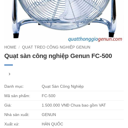
HOME
/
QUẠT TREO CÔNG NGHIỆP GENUN
Quạt sàn công nghiệp Genun FC-500
Danh mục:
Quạt Sàn Công Nghiệp
Mã sản phẩm:
FC-500
Giá:
1.500.000 VNĐ Chưa bao gồm VAT
Nhà sản xuất:
GENUN
Xuất xứ:
HÀN QUỐC