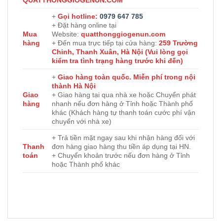
QUATTHONGGIOGENUN.COM
+
Gọi hotline:
0979 647 785
+ Đặt hàng online tại
Mua
Website:
quatthonggiogenun.com
hàng
+ Đến mua trực tiếp tại cửa hàng:
259 Trường
Chinh, Thanh Xuân, Hà Nội (Vui lòng gọi
kiểm tra tình trạng hàng trước khi đến)
+
Giao hàng toàn quốc. Miễn phí trong nội
thành Hà Nội
Giao
+ Giao hàng tại qua nhà xe hoặc Chuyển phát
hàng
nhanh nếu đơn hàng ở Tỉnh hoặc Thành phố
khác (Khách hàng tự thanh toán cước phí vận
chuyển với nhà xe)
+ Trả tiền mặt ngay sau khi nhận hàng đối với
Thanh
đơn hàng giao hàng thu tiền áp dụng tại HN.
toán
+ Chuyển khoản trước nếu đơn hàng ở Tỉnh
hoặc Thành phố khác