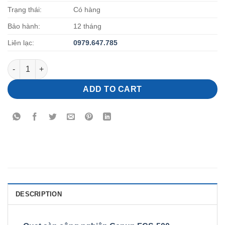
Trạng thái:
Có hàng
Bảo hành:
12 tháng
Liên lạc:
0
979.647.785
Quạt sàn công nghiệp Genun FC-500 quantity
ADD TO CART
DESCRIPTION