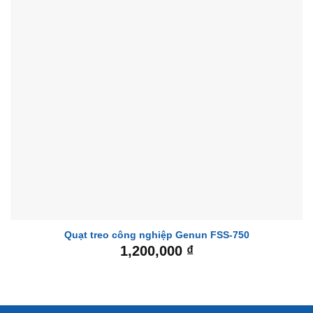
Quạt treo công nghiệp Genun FSS-750
1,200,000
₫