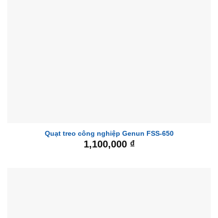
Quạt treo công nghiệp Genun FSS-650
1,100,000
₫