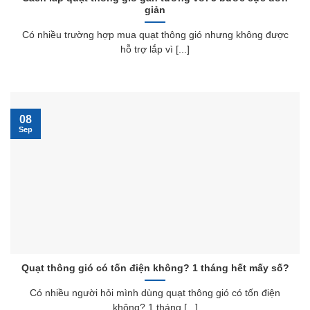
giản
Có nhiều trường hợp mua quạt thông gió nhưng không được
hỗ trợ lắp vì [...]
08
Sep
Quạt thông gió có tốn điện không? 1 tháng hết mấy số?
Có nhiều người hỏi mình dùng quạt thông gió có tốn điện
không? 1 tháng [...]