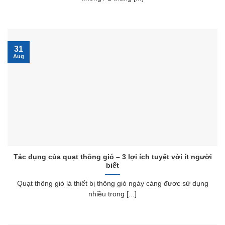
31
Aug
Tác dụng của quạt thông gió – 3 lợi ích tuyệt vời ít người
biết
Quạt thông gió là thiết bị thông gió ngày càng đươc sử dụng
nhiều trong [...]