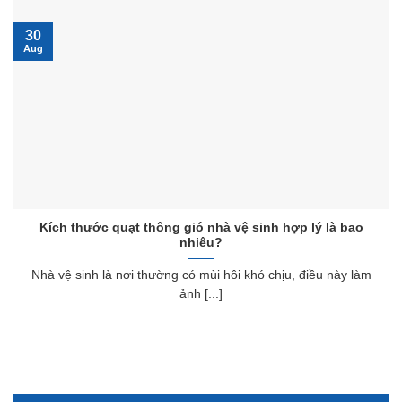
30
Aug
Kích thước quạt thông gió nhà vệ sinh hợp lý là bao
nhiêu?
Nhà vệ sinh là nơi thường có mùi hôi khó chịu, điều này làm
ảnh [...]