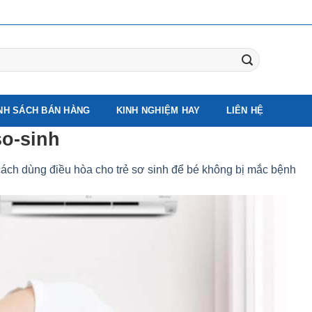
NH SÁCH BÁN HÀNG
KINH NGHIỆM HAY
LIÊN HỆ
so-sinh
cách dùng điều hòa cho trẻ sơ sinh để bé không bị mắc bệnh