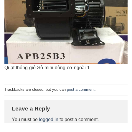
Quạt-thông-gió-Sò-mini-đông-cơ-ngoài-1
Trackbacks are closed, but you can
post a comment
.
Leave a Reply
You must be
logged in
to post a comment.