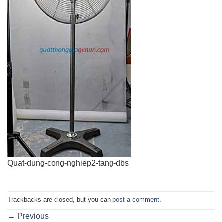
Quat-dung-cong-nghiep2-tang-dbs
Trackbacks are closed, but you can
post a comment
.
←
Previous