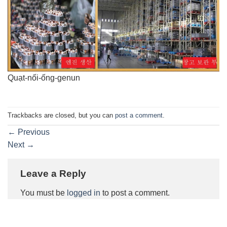
Quạt-nối-ống-genun
Trackbacks are closed, but you can
post a comment
.
←
Previous
Next
→
Leave a Reply
You must be
logged in
to post a comment.