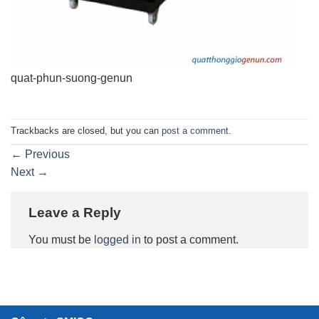
quat-phun-suong-genun
Trackbacks are closed, but you can
post a comment
.
←
Previous
Next
→
Leave a Reply
You must be
logged in
to post a comment.