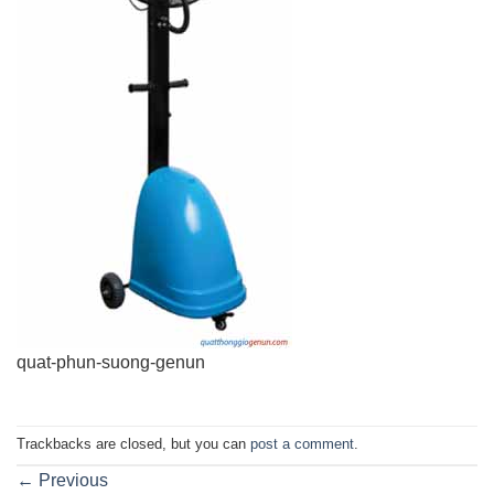
quat-phun-suong-genun
Trackbacks are closed, but you can
post a comment
.
←
Previous