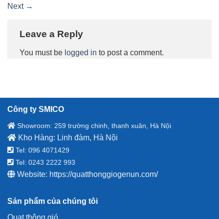
Next
→
Leave a Reply
You must be
logged in
to post a comment.
Công ty SMICO
Showroom: 259 trường chinh, thanh xuân, Hà Nội
Kho Hàng: Linh đàm, Hà Nội
Tel: 096 4071429
Tel: 0243 2222 993
Website:
https://quatthonggiogenun.com/
Sản phẩm của chúng tôi
Quạt thông gió