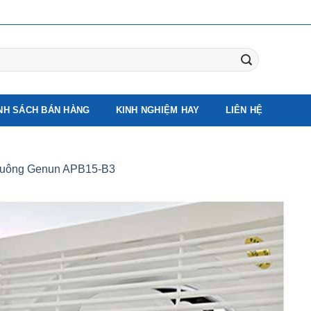
NH SÁCH BÁN HÀNG
KINH NGHIỆM HAY
LIÊN HỆ
 vuông Genun APB15-B3