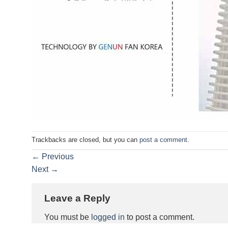
Trackbacks are closed, but you can
post a comment
.
←
Previous
Next
→
Leave a Reply
You must be
logged in
to post a comment.